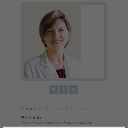
E-mail:
Dr.Morrison@clinic.com
Brief info
Nunc ad dolorem dui nullam, vestibulum