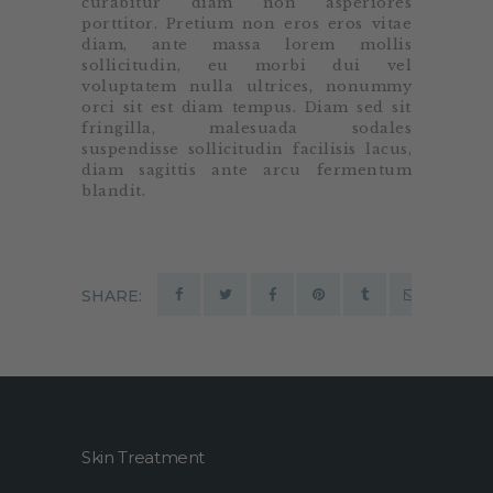
curabitur diam non asperiores
porttitor. Pretium non eros eros vitae
diam, ante massa lorem mollis
sollicitudin, eu morbi dui vel
voluptatem nulla ultrices, nonummy
orci sit est diam tempus. Diam sed sit
fringilla, malesuada sodales
suspendisse sollicitudin facilisis lacus,
diam sagittis ante arcu fermentum
blandit.
SHARE:
Skin Treatment